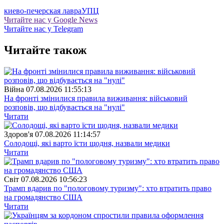
киево-печерская лавра
УПЦ
Читайте нас у Google News
Читайте нас у Telegram
Читайте також
Війна
07.08.2026 11:55:13
На фронті змінилися правила виживання: військовий
розповів, що відбувається на "нулі"
Читати
Здоров'я
07.08.2026 11:14:57
Солодощі, які варто їсти щодня, назвали медики
Читати
Свiт
07.08.2026 10:56:23
Трамп вдарив по "пологовому туризму": хто втратить право
на громадянство США
Читати