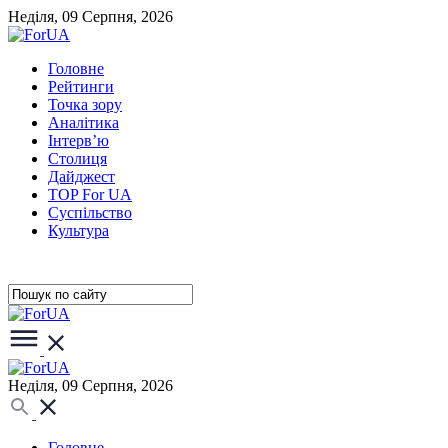
Неділя, 09 Серпня, 2026
Головне
Рейтинги
Точка зору
Аналітика
Інтерв’ю
Столиця
Дайджест
TOP For UA
Суспiльство
Культура
Неділя, 09 Серпня, 2026
Головне