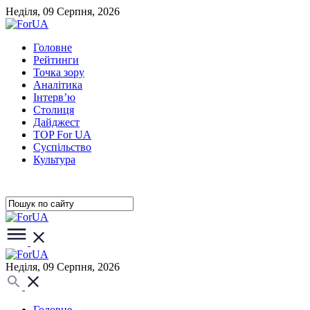
Неділя, 09 Серпня, 2026
Головне
Рейтинги
Точка зору
Аналітика
Інтерв’ю
Столиця
Дайджест
TOP For UA
Суспiльство
Культура
Неділя, 09 Серпня, 2026
Головне