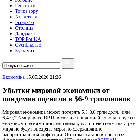
Рейтинги
Точка зору
Аналітика
Інтерв’ю
Столиця
Дайджест
TOP For UA
Суспiльство
Культура
Економіка
15.05.2020 21:26
Убытки мировой экономики от
пандемии оценили в $6-9 триллионов
Мировая экономика может потерять 5,8-8,8 трлн долл., или
6,4-9,7% мирового ВВП, в связи с пандемией коронавируса и
ее экономическими последствиями, если правительства стран
мира не будут внедрять меры по сдерживанию
распространения инфекции. Об этом сказано в прогнозе