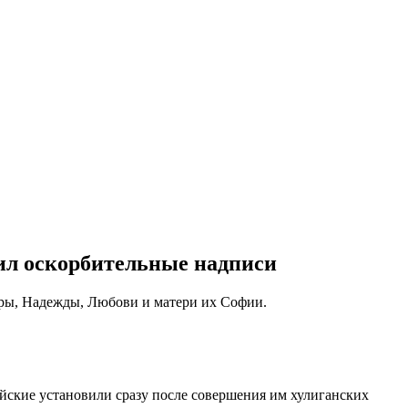
ил оскорбительные надписи
еры, Надежды, Любови и матери их Софии.
кие установили сразу после совершения им хулиганских