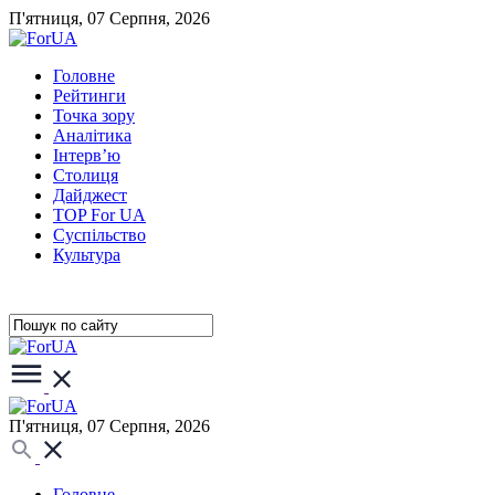
П'ятниця, 07 Серпня, 2026
Головне
Рейтинги
Точка зору
Аналітика
Інтерв’ю
Столиця
Дайджест
TOP For UA
Суспiльство
Культура
П'ятниця, 07 Серпня, 2026
Головне