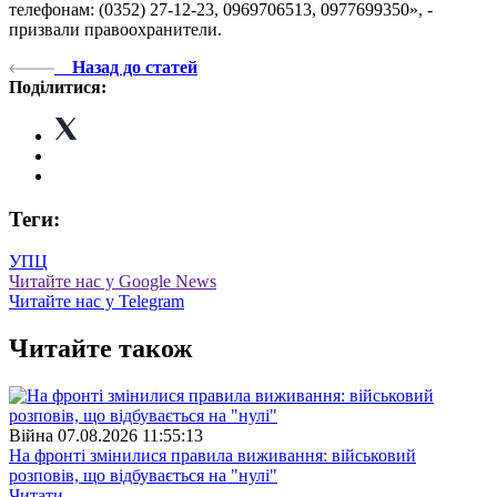
телефонам: (0352) 27-12-23, 0969706513, 0977699350», -
призвали правоохранители.
Назад до статей
Поділитися:
Теги:
УПЦ
Читайте нас у Google News
Читайте нас у Telegram
Читайте також
Війна
07.08.2026 11:55:13
На фронті змінилися правила виживання: військовий
розповів, що відбувається на "нулі"
Читати