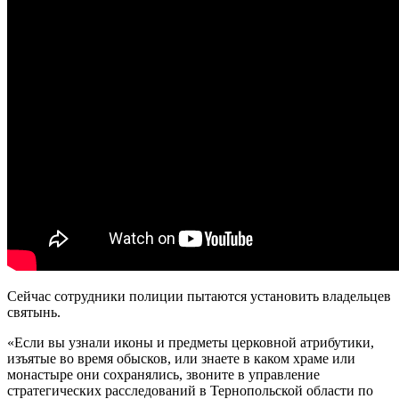
Сейчас сотрудники полиции пытаются установить владельцев
святынь.
«Если вы узнали иконы и предметы церковной атрибутики,
изъятые во время обысков, или знаете в каком храме или
монастыре они сохранялись, звоните в управление
стратегических расследований в Тернопольской области по