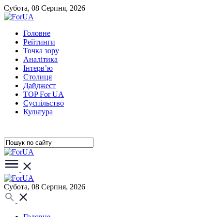
Субота, 08 Серпня, 2026
Головне
Рейтинги
Точка зору
Аналітика
Інтерв’ю
Столиця
Дайджест
TOP For UA
Суспiльство
Культура
Субота, 08 Серпня, 2026
Головне