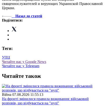
священнослужителей и верующих Украинской Православной
Церкви.
Назад до статей
Поділитися:
Теги:
УПЦ
Читайте нас у Google News
Читайте нас у Telegram
Читайте також
Війна
07.08.2026 11:55:13
На фронті змінилися правила виживання: військовий
розповів, що відбувається на "нулі"