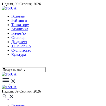
Неділя, 09 Серпня, 2026
Головне
Рейтинги
Точка зору
Аналітика
Інтерв’ю
Столиця
Дайджест
TOP For UA
Суспiльство
Культура
Неділя, 09 Серпня, 2026
Головне