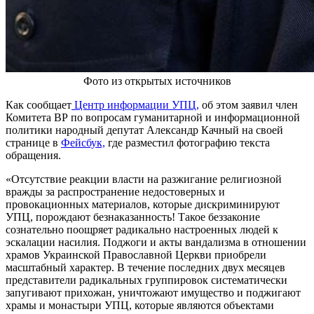
Фото из открытых источников
Как сообщает
Центр информации УПЦ,
об этом заявил член
Комитета ВР по вопросам гуманитарной и информационной
политики народный депутат Александр Качный на своей
странице в
Фейсбук,
где разместил фотографию текста
обращения.
«Отсутствие реакции власти на разжигание религиозной
вражды за распространение недостоверных и
провокационных материалов, которые дискриминируют
УПЦ, порождают безнаказанность! Такое беззаконие
сознательно поощряет радикально настроенных людей к
эскалации насилия. Поджоги и акты вандализма в отношении
храмов Украинской Православной Церкви приобрели
масштабный характер. В течение последних двух месяцев
представители радикальных группировок систематически
запугивают прихожан, уничтожают имущество и поджигают
храмы и монастыри УПЦ, которые являются объектами