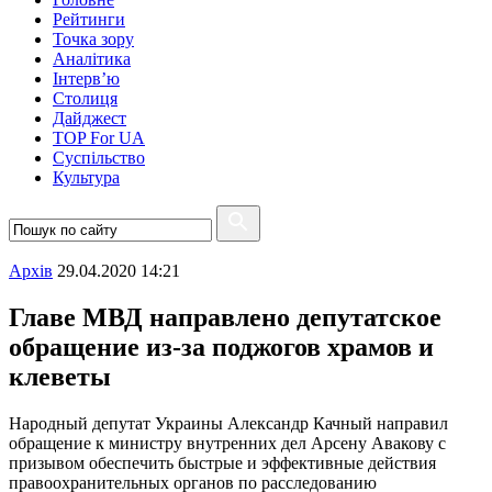
Рейтинги
Точка зору
Аналітика
Інтерв’ю
Столиця
Дайджест
TOP For UA
Суспiльство
Культура
Архiв
29.04.2020 14:21
Главе МВД направлено депутатское
обращение из-за поджогов храмов и
клеветы
Народный депутат Украины Александр Качный направил
обращение к министру внутренних дел Арсену Авакову с
призывом обеспечить быстрые и эффективные действия
правоохранительных органов по расследованию