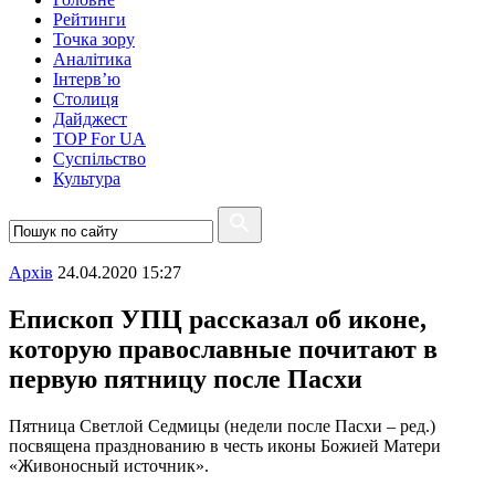
Рейтинги
Точка зору
Аналітика
Інтерв’ю
Столиця
Дайджест
TOP For UA
Суспiльство
Культура
Архiв
24.04.2020 15:27
Епископ УПЦ рассказал об иконе,
которую православные почитают в
первую пятницу после Пасхи
Пятница Светлой Седмицы (недели после Пасхи – ред.)
посвящена празднованию в честь иконы Божией Матери
«Живоносный источник».