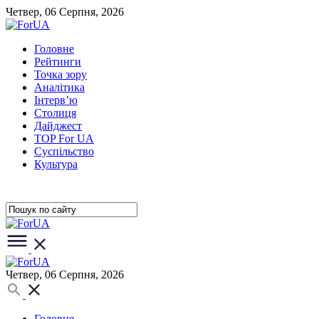
Четвер, 06 Серпня, 2026
Головне
Рейтинги
Точка зору
Аналітика
Інтерв’ю
Столиця
Дайджест
TOP For UA
Суспiльство
Культура
Четвер, 06 Серпня, 2026
Головне