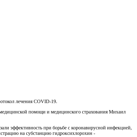
ротокол лечения COVID-19.
, медицинской помощи и медицинского страхования Михаил
азали эффективность при борьбе с коронавирусной инфекцией,
страцию на субстанцию ​​гидроксихлорохин -