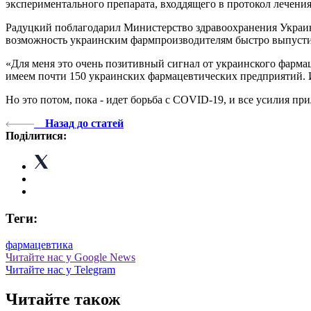
экспериментального препарата, входдящего в протокол лечени
Радуцкий поблагодарил Министерство здравоохранения Украин
возможность украинским фармпроизводителям быстро выпусти
«Для меня это очень позитивный сигнал от украинского фарм
имеем почти 150 украинских фармацевтических предприятий. 
Но это потом, пока - идет борьба с COVID-19, и все усилия пр
Назад до статей
Поділитися:
Теги:
фармацевтика
Читайте нас у Google News
Читайте нас у Telegram
Читайте також