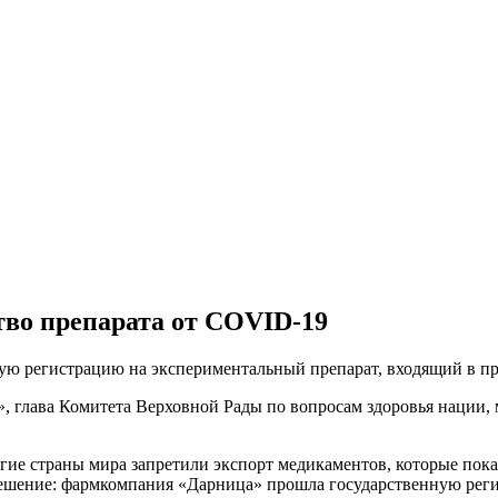
тво препарата от COVID-19
ую регистрацию на экспериментальный препарат, входящий в п
», глава Комитета Верховной Рады по вопросам здоровья нации
огие страны мира запретили экспорт медикаментов, которые пок
решение: фармкомпания «Дарница» прошла государственную реги