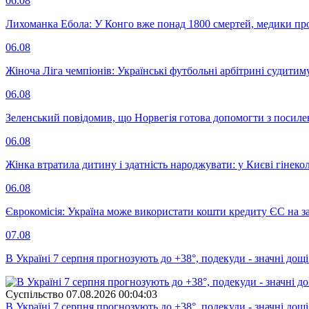
06.08
Лихоманка Ебола: У Конго вже понад 1800 смертей, медики про
06.08
Жіноча Ліга чемпіонів: Українські футбольні арбітрині судитим
06.08
Зеленський повідомив, що Норвегія готова допомогти з посил
06.08
Жінка втратила дитину і здатність народжувати: у Києві гінеко
06.08
Єврокомісія: Україна може використати кошти кредиту ЄС на за
07.08
В Україні 7 серпня прогнозують до +38°, подекуди - значні дощі
Суспiльство
07.08.2026 00:04:03
В Україні 7 серпня прогнозують до +38°, подекуди - значні дощі