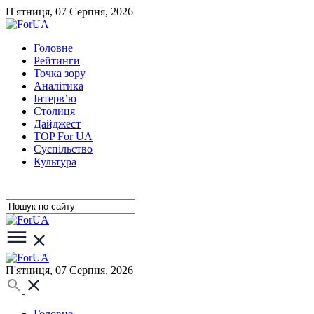
П'ятниця, 07 Серпня, 2026
Головне
Рейтинги
Точка зору
Аналітика
Інтерв’ю
Столиця
Дайджест
TOP For UA
Суспiльство
Культура
П'ятниця, 07 Серпня, 2026
Головне