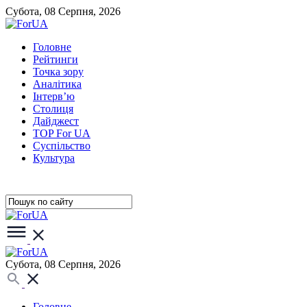
Субота, 08 Серпня, 2026
Головне
Рейтинги
Точка зору
Аналітика
Інтерв’ю
Столиця
Дайджест
TOP For UA
Суспiльство
Культура
Субота, 08 Серпня, 2026
Головне