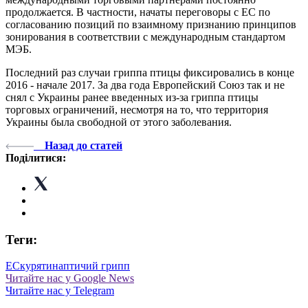
продолжается. В частности, начаты переговоры с ЕС по
согласованию позиций по взаимному признанию принципов
зонирования в соответствии с международным стандартом
МЭБ.
Последний раз случаи гриппа птицы фиксировались в конце
2016 - начале 2017. За два года Европейский Союз так и не
снял с Украины ранее введенных из-за гриппа птицы
торговых ограничений, несмотря на то, что территория
Украины была свободной от этого заболевания.
Назад до статей
Поділитися:
Теги:
ЕС
курятина
птичий грипп
Читайте нас у Google News
Читайте нас у Telegram