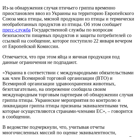
Из-за обнаружения случая птичьего гриппа временно
приостановлен ввоз из Украины на территорию Европейского
Союза мяса птицы, мясной продукции из птицы и термически
необработанных продуктов из птицы. Об этом сообщает
пресс-служба
Государственной службы по вопросам
безопасности пищевых продуктов и защиты потребителей со
ссылкой на сообщение, которое поступило 22 января вечером
от Европейской Комиссии.
Отмечается, что при этом яйца и яичная продукция под
данные ограничения не подпадают.
«Украина в соответствии с международными обязательствами
как член Всемирной торговой организации (ВТО) и
Всемирной организации здравоохранения животных,
безотлагательно, на опережение сообщила своим
международным торговым партнерам об обнаружении случая
гриппа птицы. Украинские мероприятия по контролю и
ликвидации гриппа птицы признаны эквивалентными тем,
которые осуществляются странами-членами ЕС», – говорится
в сообщении.
В ведомстве подчеркнули, что, учитывая отчеты
многочисленных миссий по оценке эквивалентности,