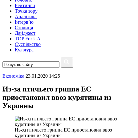
Рейтинги
Точка зору
Аналітика
Інтерв’ю
Столиця
Дайджест
TOP For UA
Суспiльство
Культура
Економіка
23.01.2020 14:25
Из-за птичьего гриппа ЕС
приостановил ввоз курятины из
Украины
Из-за птичьего гриппа ЕС приостановил ввоз
курятины из Украины