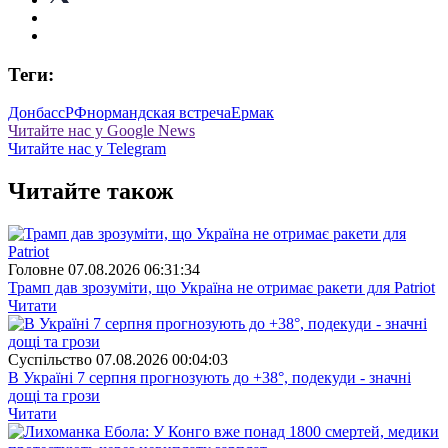
Теги:
Донбасс
РФ
нормандская встреча
Ермак
Читайте нас у Google News
Читайте нас у Telegram
Читайте також
Головне
07.08.2026 06:31:34
Трамп дав зрозуміти, що Україна не отримає ракети для Patriot
Читати
Суспiльство
07.08.2026 00:04:03
В Україні 7 серпня прогнозують до +38°, подекуди - значні
дощі та грози
Читати