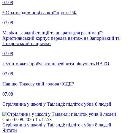
07.08
ЄС затвердив нові санкції проти РФ
07.08
Мавіки, зарядні станції та апарати для реанімації:
Християнський корпус передав вантаж на Запорізький та
Покровський напрямки
07.08
Путін може спробувати перевірити рішучість НАТО
07.08
Навіщо Токаєву свій голова ФІДЕ?
07.08
Стрілянина у школі у Таїланді: підліток убив 8 людей
Свiт
07.08.2026 15:12:53
Стрілянина у школі у Таїланді: підліток убив 8 людей
Читати