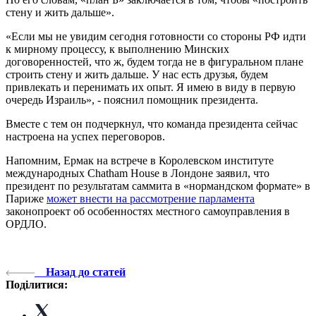
стену и жить дальше».
«Если мы не увидим сегодня готовности со стороны РФ идти
к мирному процессу, к выполнению Минских
договоренностей, что ж, будем тогда не в фигуральном плане
строить стену и жить дальше. У нас есть друзья, будем
привлекать и перенимать их опыт. Я имею в виду в первую
очередь Израиль», - пояснил помощник президента.
Вместе с тем он подчеркнул, что команда президента сейчас
настроена на успех переговоров.
Напомним, Ермак на встрече в Королевском институте
международных Chatham House в Лондоне заявил, что
президент по результатам саммита в «нормандском формате» в
Париже
может внести на рассмотрение парламента
законопроект об особенностях местного самоуправления в
ОРДЛО.
Назад до статей
Поділитися: