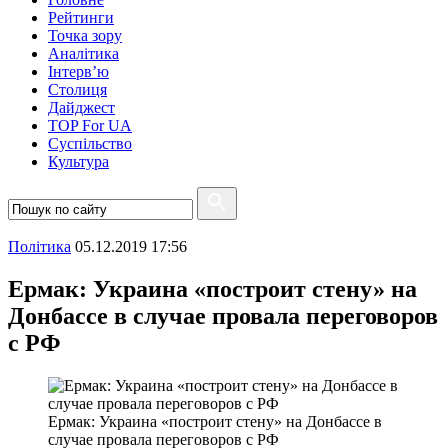
Рейтинги
Точка зору
Аналітика
Інтерв’ю
Столиця
Дайджест
TOP For UA
Суспiльство
Культура
Полiтика
05.12.2019 17:56
Ермак: Украина «построит стену» на
Донбассе в случае провала переговоров
с РФ
Ермак: Украина «построит стену» на Донбассе в
случае провала переговоров с РФ