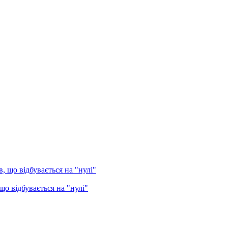
о відбувається на "нулі"