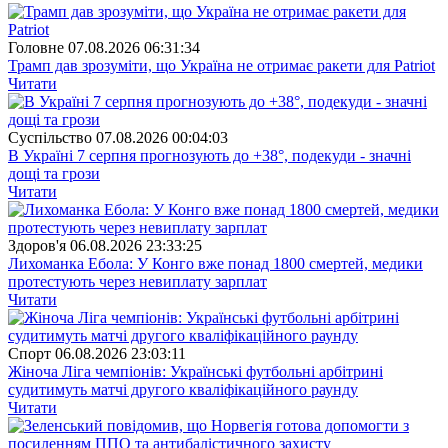
Головне
07.08.2026 06:31:34
Трамп дав зрозуміти, що Україна не отримає ракети для Patriot
Читати
Суспiльство
07.08.2026 00:04:03
В Україні 7 серпня прогнозують до +38°, подекуди - значні
дощі та грози
Читати
Здоров'я
06.08.2026 23:33:25
Лихоманка Ебола: У Конго вже понад 1800 смертей, медики
протестують через невиплату зарплат
Читати
Спорт
06.08.2026 23:03:11
Жіноча Ліга чемпіонів: Українські футбольні арбітрині
судитимуть матчі другого кваліфікаційного раунду
Читати