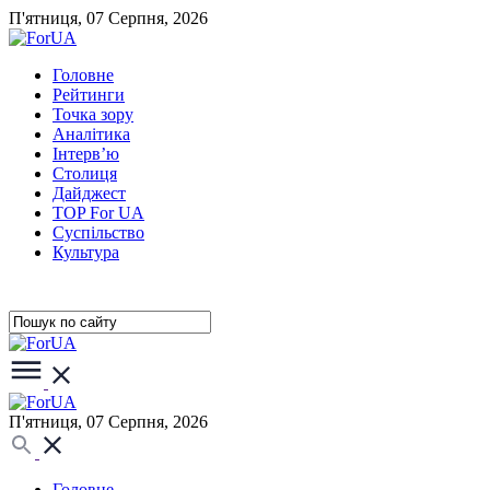
П'ятниця, 07 Серпня, 2026
Головне
Рейтинги
Точка зору
Аналітика
Інтерв’ю
Столиця
Дайджест
TOP For UA
Суспiльство
Культура
П'ятниця, 07 Серпня, 2026
Головне