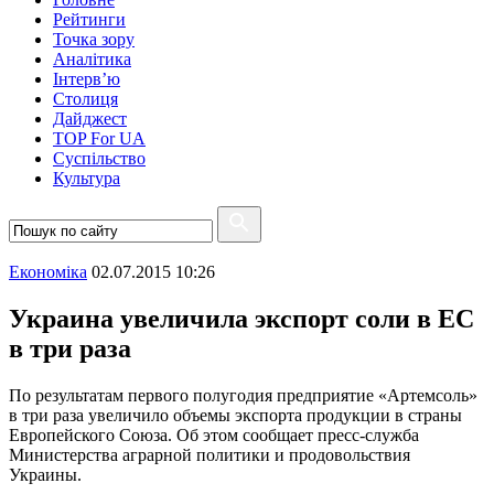
Рейтинги
Точка зору
Аналітика
Інтерв’ю
Столиця
Дайджест
TOP For UA
Суспiльство
Культура
Економіка
02.07.2015 10:26
Украина увеличила экспорт соли в ЕС
в три раза
По результатам первого полугодия предприятие «Артемсоль»
в три раза увеличило объемы экспорта продукции в страны
Европейского Союза. Об этом сообщает пресс-служба
Министерства аграрной политики и продовольствия
Украины.