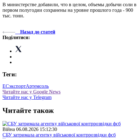
В министерстве добавили, что в целом, объемы добычи соли в
первом полугодии сохранены на уровне прошлого года - 900
тыс. тонн.
Назад до статей
Поділитися:
Теги:
ЕС
экспорт
Артемсоль
Читайте нас у Google News
Читайте нас у Telegram
Читайте також
Війна
06.08.2026 15:12:30
СБУ затримала агентку військової контррозвідки фсб