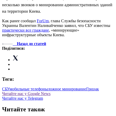
несколько звонков о минировании административных зданий
на территории Киева.
Как ранее сообщал
ForUm
, глава Службы безопасности
Украины Валентин Наливайченко заявил, что СБУ известны
практически все граждане
, «минирующие»
инфраструктурные объекты Киева.
Назад до статей
Поділитися:
Теги:
СБУ
мобильные телефоны
ложное минирование
Грицак
Читайте нас у Google News
Читайте нас у Telegram
Читайте також