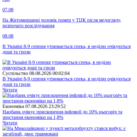
07.08
На Житомирщині чоловік помер у ТЦК після медогляду,
розпочато розслідування
08.08
В Україні 8-9 серпня утримається спека, в неділю очікуються
дощі та грози
Суспiльство
08.08.2026 00:02:04
В Україні 8-9 серпня утримається спека, в неділю очікуються
дощі та грози
Читати
Економіка
07.08.2026 23:29:52
Нацбанк очікує прискорення інфляції до 10% цьогоріч та
зростання економіки на 1,8%
Читати