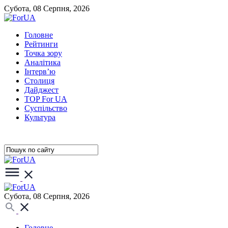
Субота, 08 Серпня, 2026
Головне
Рейтинги
Точка зору
Аналітика
Інтерв’ю
Столиця
Дайджест
TOP For UA
Суспiльство
Культура
Субота, 08 Серпня, 2026
Головне