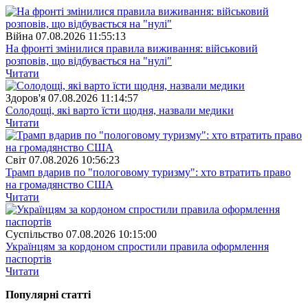
Війна
07.08.2026 11:55:13
На фронті змінилися правила виживання: військовий
розповів, що відбувається на "нулі"
Читати
Здоров'я
07.08.2026 11:14:57
Солодощі, які варто їсти щодня, назвали медики
Читати
Свiт
07.08.2026 10:56:23
Трамп вдарив по "пологовому туризму": хто втратить право
на громадянство США
Читати
Суспiльство
07.08.2026 10:15:00
Українцям за кордоном спростили правила оформлення
паспортів
Читати
Популярнi статтi