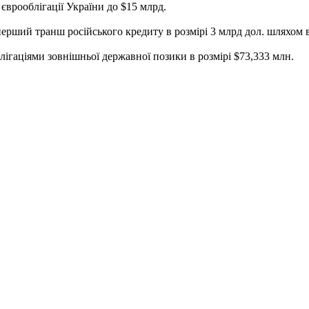
єврооблігації України до $15 млрд.
ерший транш російського кредиту в розмірі 3 млрд дол. шляхом 
лігаціями зовнішньої державної позики в розмірі $73,333 млн.