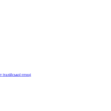
 італійської птиці