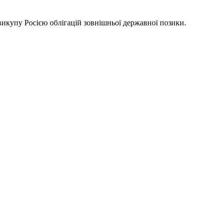
викупу Росією облігацій зовнішньої державної позики.