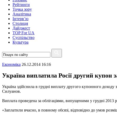
Рейтинги
Точка зору
Аналітика
Інтерв’ю
Столиця
Дайджест
TOP For UA
Суспiльство
Культура
Економіка
26.12.2014 16:16
Україна виплатила Росії другий купон 
Україна здійснила в грудні виплату другого купонного доходу 
Силуанов.
Виплата проведена за облігаціями, випущеними у грудні 2013 р
«Заплатили вчасно, в повному обсязі, відповідно до умов розмі