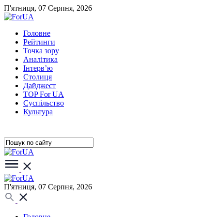
П'ятниця, 07 Серпня, 2026
Головне
Рейтинги
Точка зору
Аналітика
Інтерв’ю
Столиця
Дайджест
TOP For UA
Суспiльство
Культура
П'ятниця, 07 Серпня, 2026
Головне