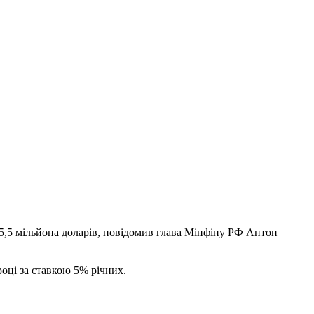
75,5 мільйона доларів, повідомив глава Мінфіну РФ Антон
оці за ставкою 5% річних.