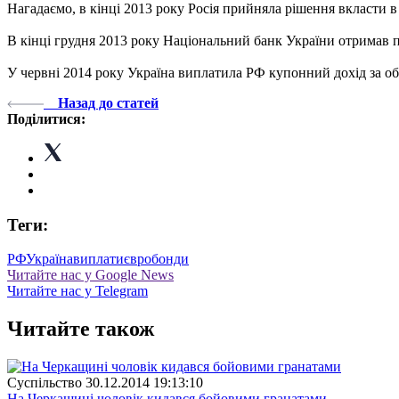
Нагадаємо, в кінці 2013 року Росія прийняла рішення вкласти в 
В кінці грудня 2013 року Національний банк України отримав п
У червні 2014 року Україна виплатила РФ купонний дохід за об
Назад до статей
Поділитися:
Теги:
РФ
Україна
виплати
євробонди
Читайте нас у Google News
Читайте нас у Telegram
Читайте також
Суспiльство
30.12.2014 19:13:10
На Черкащині чоловік кидався бойовими гранатами