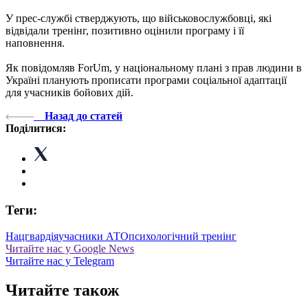
У прес-службі стверджують, що військовослужбовці, які
відвідали тренінг, позитивно оцінили програму і її
наповнення.
Як повідомляв ForUm, у національному плані з прав людини в
Україні планують прописати програми соціальної адаптації
для учасників бойових дій.
Назад до статей
Поділитися:
Теги:
Нацгвардія
учасники АТО
психологічний тренінг
Читайте нас у Google News
Читайте нас у Telegram
Читайте також