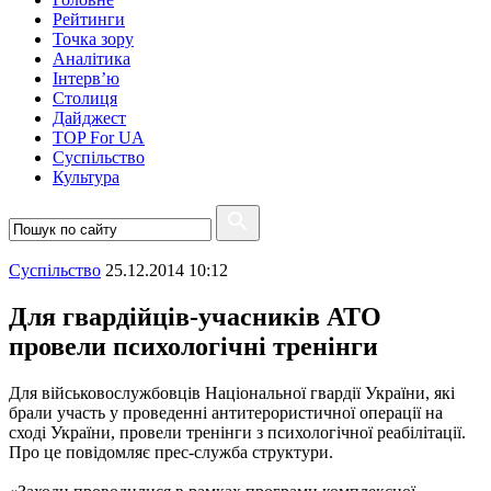
Рейтинги
Точка зору
Аналітика
Інтерв’ю
Столиця
Дайджест
TOP For UA
Суспiльство
Культура
Суспiльство
25.12.2014 10:12
Для гвардійців-учасників АТО
провели психологічні тренінги
Для військовослужбовців Національної гвардії України, які
брали участь у проведенні антитерористичної операції на
сході України, провели тренінги з психологічної реабілітації.
Про це повідомляє прес-служба структури.