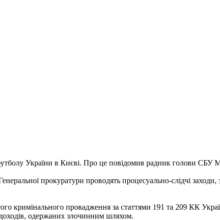
футболу України в Києві. Про це повідомив радник голови СБУ 
Генеральної прокуратури проводять процесуально-слідчі заходи, 
ого кримінального провадження за статтями 191 та 209 КК Укра
 доходів, одержаних злочинним шляхом.