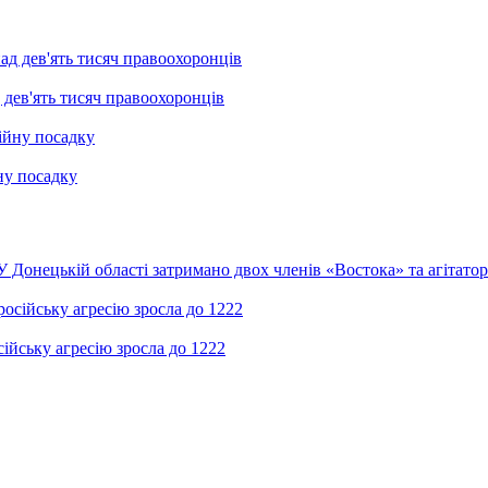
 дев'ять тисяч правоохоронців
ну посадку
У Донецькій області затримано двох членів «Востока» та агітато
ійську агресію зросла до 1222