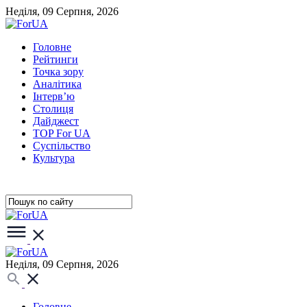
Неділя, 09 Серпня, 2026
Головне
Рейтинги
Точка зору
Аналітика
Інтерв’ю
Столиця
Дайджест
TOP For UA
Суспiльство
Культура
Неділя, 09 Серпня, 2026
Головне