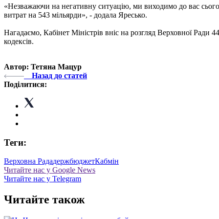
«Незважаючи на негативну ситуацію, ми виходимо до вас сього
витрат на 543 мільярди», - додала Яресько.
Нагадаємо, Кабінет Міністрів вніс на розгляд Верховної Ради 
кодексів.
Автор: Тетяна Мацур
Назад до статей
Поділитися:
Теги:
Верховна Рада
держбюджет
Кабмін
Читайте нас у Google News
Читайте нас у Telegram
Читайте також