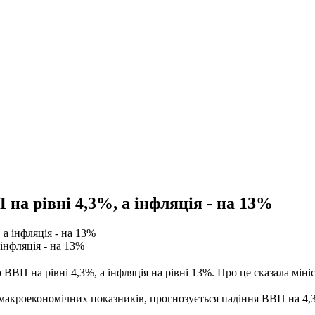
на рівні 4,3%, а інфляція - на 13%
інфляція - на 13%
ВВП на рівні 4,3%, а інфляція на рівні 13%. Про це сказала міні
кроекономічних показників, прогнозується падіння ВВП на 4,3 %,