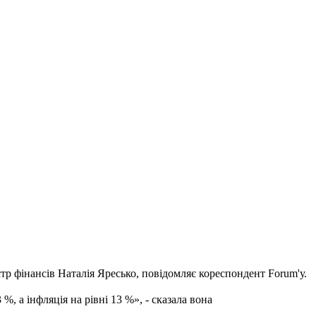
стр фінансів Наталія Яресько, повідомляє кореспондент Forum'у.
 а інфляція на рівні 13 %», - сказала вона