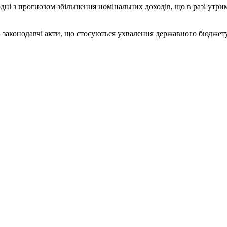
дні з прогнозом збільшення номінальних доходів, що в разі утр
44 законодавчі акти, що стосуються ухвалення державного бюджету