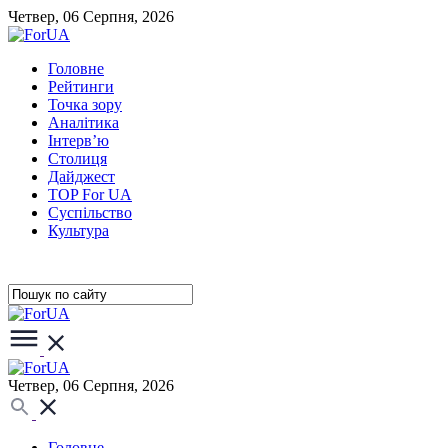
Четвер, 06 Серпня, 2026
Головне
Рейтинги
Точка зору
Аналітика
Інтерв’ю
Столиця
Дайджест
TOP For UA
Суспiльство
Культура
Четвер, 06 Серпня, 2026
Головне