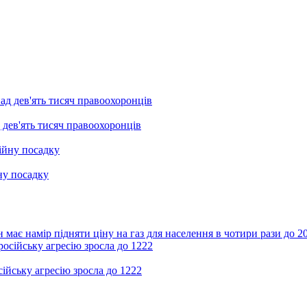
 дев'ять тисяч правоохоронців
ну посадку
 має намір підняти ціну на газ для населення в чотири рази до 2
ійську агресію зросла до 1222