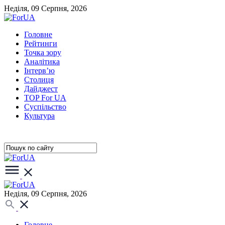
Неділя, 09 Серпня, 2026
Головне
Рейтинги
Точка зору
Аналітика
Інтерв’ю
Столиця
Дайджест
TOP For UA
Суспiльство
Культура
Неділя, 09 Серпня, 2026
Головне