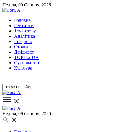
Неділя, 09 Серпня, 2026
Головне
Рейтинги
Точка зору
Аналітика
Інтерв’ю
Столиця
Дайджест
TOP For UA
Суспiльство
Культура
Неділя, 09 Серпня, 2026
Головне