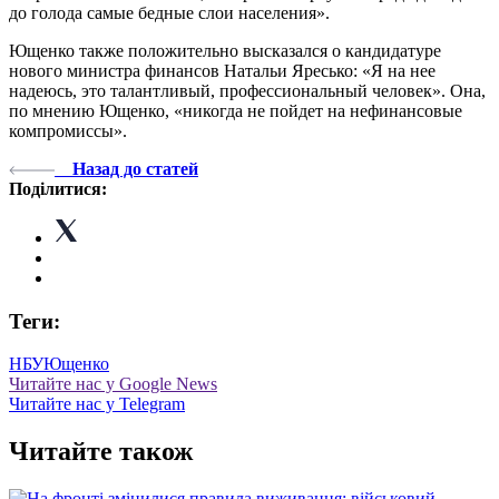
до голода самые бедные слои населения».
Ющенко также положительно высказался о кандидатуре
нового министра финансов Натальи Яресько: «Я на нее
надеюсь, это талантливый, профессиональный человек». Она,
по мнению Ющенко, «никогда не пойдет на нефинансовые
компромиссы».
Назад до статей
Поділитися:
Теги:
НБУ
Ющенко
Читайте нас у Google News
Читайте нас у Telegram
Читайте також