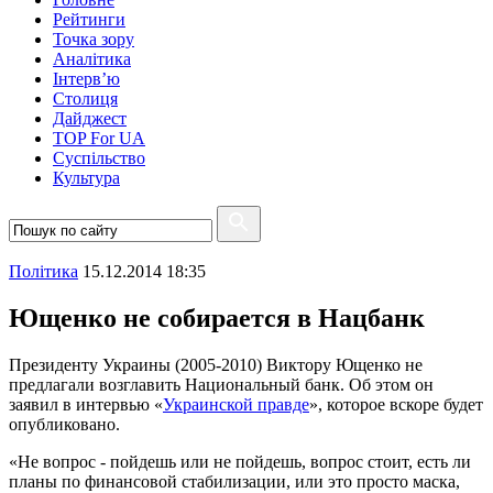
Рейтинги
Точка зору
Аналітика
Інтерв’ю
Столиця
Дайджест
TOP For UA
Суспiльство
Культура
Полiтика
15.12.2014 18:35
Ющенко не собирается в Нацбанк
Президенту Украины (2005-2010) Виктору Ющенко не
предлагали возглавить Национальный банк. Об этом он
заявил в интервью «
Украинской правде
», которое вскоре будет
опубликовано.
«Не вопрос - пойдешь или не пойдешь, вопрос стоит, есть ли
планы по финансовой стабилизации, или это просто маска,