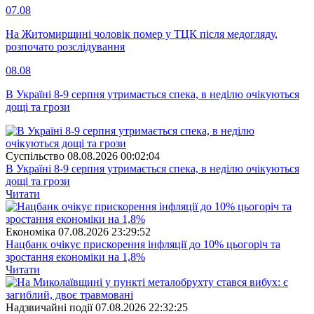
07.08
На Житомирщині чоловік помер у ТЦК після медогляду,
розпочато розслідування
08.08
В Україні 8-9 серпня утримається спека, в неділю очікуються
дощі та грози
Суспiльство
08.08.2026 00:02:04
В Україні 8-9 серпня утримається спека, в неділю очікуються
дощі та грози
Читати
Економіка
07.08.2026 23:29:52
Нацбанк очікує прискорення інфляції до 10% цьогоріч та
зростання економіки на 1,8%
Читати
Надзвичайні події
07.08.2026 22:32:25