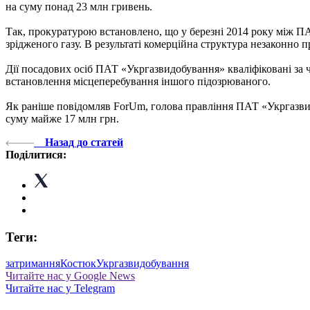
на суму понад 23 млн гривень.
Так, прокуратурою встановлено, що у березні 2014 року між П
зрідженого газу. В результаті комерційна структура незаконно 
Дії посадових осіб ПАТ «Укргазвидобування» кваліфіковані за 
встановлення місцеперебування іншого підозрюваного.
Як раніше повідомляв ForUm, голова правління ПАТ «Укргазвид
суму майже 17 млн грн.
Назад до статей
Поділитися:
Теги:
затримання
Костюк
Укргазвидобування
Читайте нас у Google News
Читайте нас у Telegram