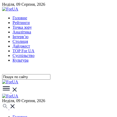
Неділя, 09 Серпня, 2026
Головне
Рейтинги
Точка зору
Аналітика
Інтерв’ю
Столиця
Дайджест
TOP For UA
Суспiльство
Культура
Неділя, 09 Серпня, 2026
Головне