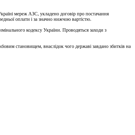
Україні мереж АЗС, укладено договір про постачання
редньої оплати і за значно нижчою вартістю.
имінального кодексу України. Проводяться заходи з
бовим становищем, внаслідок чого державі завдано збитків на