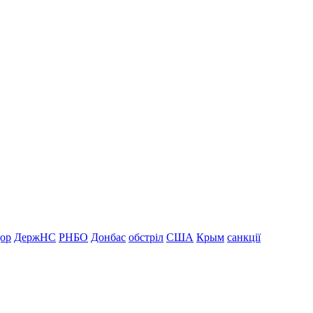
дор
ДержНС
РНБО
Донбас
обстріл
США
Крым
санкції