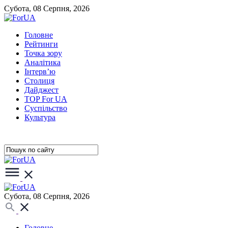
Субота, 08 Серпня, 2026
Головне
Рейтинги
Точка зору
Аналітика
Інтерв’ю
Столиця
Дайджест
TOP For UA
Суспiльство
Культура
Субота, 08 Серпня, 2026
Головне