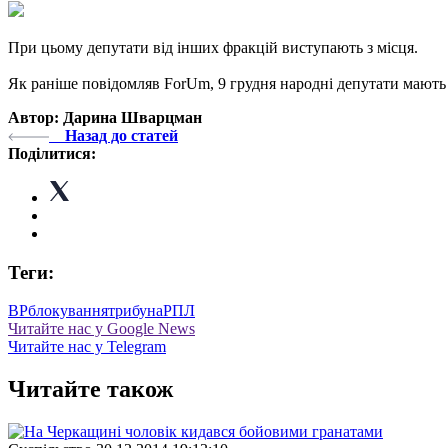
При цьому депутати від інших фракцій виступають з місця.
Як раніше повідомляв ForUm, 9 грудня народні депутати мають 
Автор: Дарина Шварцман
Назад до статей
Поділитися:
Теги:
ВР
блокування
трибуна
РПЛ
Читайте нас у Google News
Читайте нас у Telegram
Читайте також