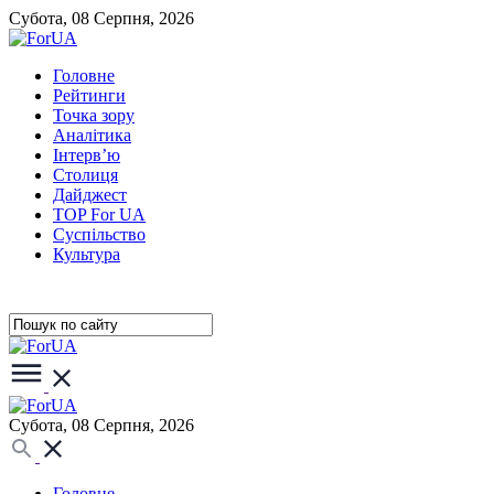
Субота, 08 Серпня, 2026
Головне
Рейтинги
Точка зору
Аналітика
Інтерв’ю
Столиця
Дайджест
TOP For UA
Суспiльство
Культура
Субота, 08 Серпня, 2026
Головне