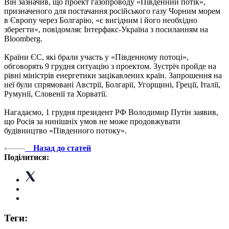
Він зазначив, що проект газопроводу «Південний потік»,
призначеного для постачання російського газу Чорним морем
в Європу через Болгарію, «є вигідним і його необхідно
зберегти», повідомляє Інтерфакс-Україна з посиланням на
Bloomberg.
Країни ЄС, які брали участь у «Південному потоці»,
обговорять 9 грудня ситуацію з проектом. Зустріч пройде на
рівні міністрів енергетики зацікавлених країн. Запрошення на
неї були спрямовані Австрії, Болгарії, Угорщині, Греції, Італії,
Румунії, Словенії та Хорватії.
Нагадаємо, 1 грудня президент РФ Володимир Путін заявив,
що Росія за нинішніх умов не може продовжувати
будівництво «Південного потоку».
Назад до статей
Поділитися:
Теги: