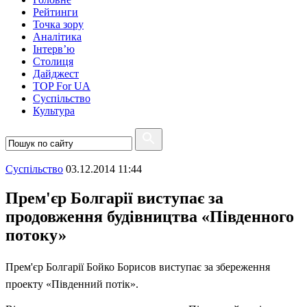
Рейтинги
Точка зору
Аналітика
Інтерв’ю
Столиця
Дайджест
TOP For UA
Суспiльство
Культура
Суспiльство
03.12.2014 11:44
Прем'єр Болгарії виступає за
продовження будівництва «Південного
потоку»
Прем'єр Болгарії Бойко Борисов виступає за збереження
проекту «Південний потік».