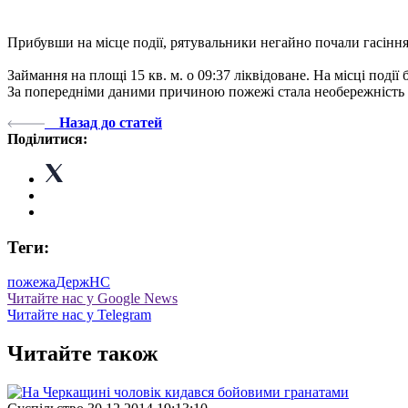
Прибувши на місце події, рятувальники негайно почали гасін
Займання на площі 15 кв. м. о 09:37 ліквідоване. На місці под
За попередніми даними причиною пожежі стала необережність п
Назад до статей
Поділитися:
Теги:
пожежа
ДержНС
Читайте нас у Google News
Читайте нас у Telegram
Читайте також