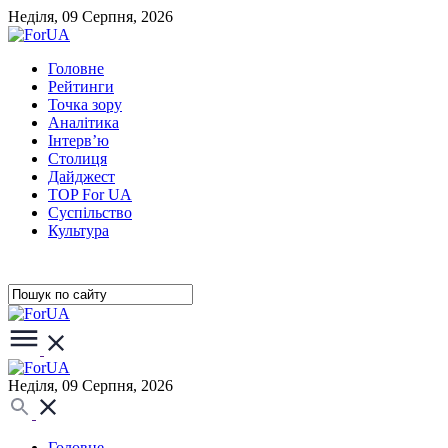
Неділя, 09 Серпня, 2026
Головне
Рейтинги
Точка зору
Аналітика
Інтерв’ю
Столиця
Дайджест
TOP For UA
Суспiльство
Культура
Неділя, 09 Серпня, 2026
Головне