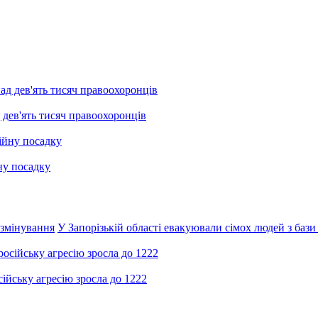
 дев'ять тисяч правоохоронців
ну посадку
озмінування
У Запорізькій області евакуювали сімох людей з бази
ійську агресію зросла до 1222