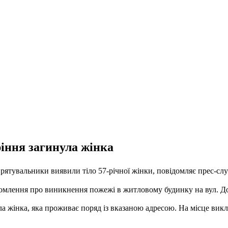
іння загинула жінка
і рятувальники виявили тіло 57-річної жінки, повідомляє прес-с
ідомлення про виникнення пожежі в житловому будинку на вул. Д
 жінка, яка проживає поряд із вказаною адресою. На місце викл