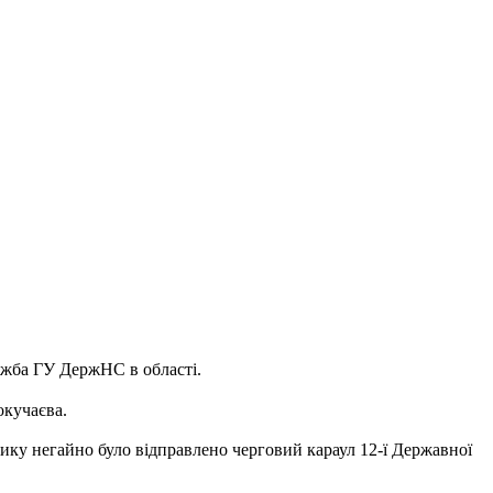
лужба ГУ ДержНС в області.
окучаєва.
ику негайно було відправлено черговий караул 12-ї Державної