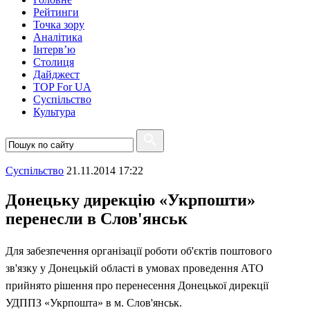
Рейтинги
Точка зору
Аналітика
Інтерв’ю
Столиця
Дайджест
TOP For UA
Суспiльство
Культура
Суспiльство
21.11.2014 17:22
Донецьку дирекцію «Укрпошти»
перенесли в Слов'янськ
Для забезпечення організації роботи об'єктів поштового
зв'язку у Донецькій області в умовах проведення АТО
прийнято рішення про перенесення Донецької дирекції
УДППЗ «Укрпошта» в м. Слов'янськ.