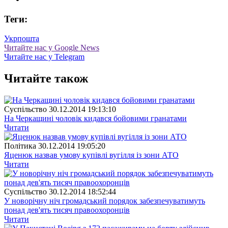
Теги:
Укрпошта
Читайте нас у Google News
Читайте нас у Telegram
Читайте також
Суспiльство
30.12.2014 19:13:10
На Черкащині чоловік кидався бойовими гранатами
Читати
Полiтика
30.12.2014 19:05:20
Яценюк назвав умову купівлі вугілля із зони АТО
Читати
Суспiльство
30.12.2014 18:52:44
У новорічну ніч громадський порядок забезпечуватимуть
понад дев'ять тисяч правоохоронців
Читати