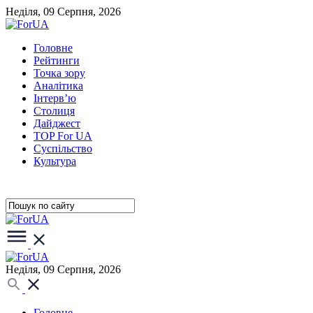
Неділя, 09 Серпня, 2026
Головне
Рейтинги
Точка зору
Аналітика
Інтерв’ю
Столиця
Дайджест
TOP For UA
Суспiльство
Культура
Неділя, 09 Серпня, 2026
Головне