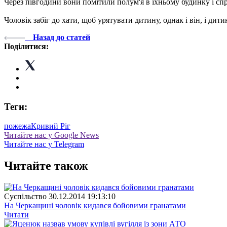
Через півгодини вони помітили полум'я в їхньому будинку і сп
Чоловік забіг до хати, щоб урятувати дитину, однак і він, і дити
Назад до статей
Поділитися:
Теги:
пожежа
Кривий Ріг
Читайте нас у Google News
Читайте нас у Telegram
Читайте також
Суспiльство
30.12.2014 19:13:10
На Черкащині чоловік кидався бойовими гранатами
Читати