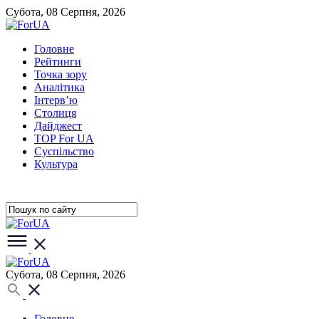
Субота, 08 Серпня, 2026
Головне
Рейтинги
Точка зору
Аналітика
Інтерв’ю
Столиця
Дайджест
TOP For UA
Суспiльство
Культура
Субота, 08 Серпня, 2026
Головне