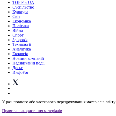
TOP For UA
Суспiльство
Культура
Світ
Економіка
Політика
Війна
Спорт
Здоров'я
Технології
Аналітика
Екологія
Новини компаній
Надзвичайні події
Досьє
ИнфоFor
У разі повного або часткового передрукування матеріалів сайту 
Правила використання матеріалів