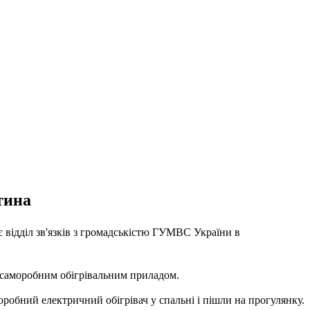
тина
є відділ зв'язків з громадськістю ГУМВС України в
 саморобним обігрівальним приладом.
моробний електричний обігрівач у спальні і пішли на прогулянку.