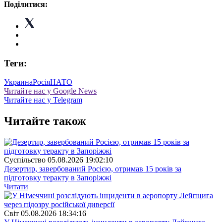
Поділитися:
Теги:
Украина
Росія
НАТО
Читайте нас у Google News
Читайте нас у Telegram
Читайте також
Суспiльство
05.08.2026 19:02:10
Дезертир, завербований Росією, отримав 15 років за
підготовку теракту в Запоріжжі
Читати
Свiт
05.08.2026 18:34:16