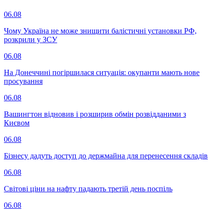
06.08
Чому Україна не може знищити балістичні установки РФ,
розкрили у ЗСУ
06.08
На Донеччині погіршилася ситуація: окупанти мають нове
просування
06.08
Вашингтон відновив і розширив обмін розвідданими з
Києвом
06.08
Бізнесу дадуть доступ до держмайна для перенесення складів
06.08
Світові ціни на нафту падають третій день поспіль
06.08