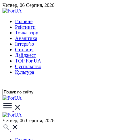
Четвер, 06 Серпня, 2026
Головне
Рейтинги
Точка зору
Аналітика
Інтерв’ю
Столиця
Дайджест
TOP For UA
Суспiльство
Культура
Четвер, 06 Серпня, 2026
Головне