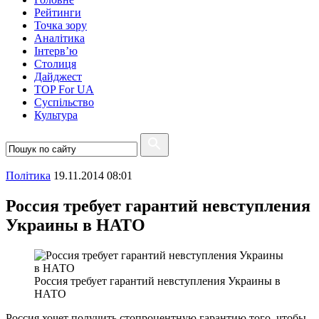
Рейтинги
Точка зору
Аналітика
Інтерв’ю
Столиця
Дайджест
TOP For UA
Суспiльство
Культура
Полiтика
19.11.2014 08:01
Россия требует гарантий невступления
Украины в НАТО
Россия требует гарантий невступления Украины в
НАТО
Россия хочет получить стопроцентную гарантию того, чтобы