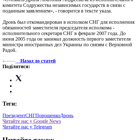
комитета Содружества независимых государств в связи с
поданным заявлением», - говорится в тексте указа.
Дронь был откомандирован в исполком СНГ для исполнения
обязанностей заместителя председателя исполкома -
исполнительного секретаря СНГ в феврале 2007 года. До
июня 2005 года он занимал должность первого заместителя
министра иностранных дел Украины по связям с Верховной
Радой.
Назад до статей
Поділитися:
Теги:
Президент
СНГ
Порошенко
Дронь
Читайте нас у Google News
Читайте нас у Telegram