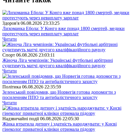
Читайте також
Здоров'я
06.08.2026 23:33:25
Лихоманка Ебола: У Конго вже понад 1800 смертей, медики
протестують через невиплату зарплат
Читати
Спорт
06.08.2026 23:03:11
Жіноча Ліга чемпіонів: Українські футбольні арбітрині
судитимуть матчі другого кваліфікаційного раунду
Читати
Полiтика
06.08.2026 22:35:59
Зеленський повідомив, що Норвегія готова допомогти з
посиленням ППО та антибалістичного захисту
Читати
Надзвичайні події
06.08.2026 22:05:30
Жінка втратила дитину і здатність народжувати: у Києві
гінеколог приватної клініки отримала підозру