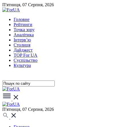
П'ятниця, 07 Серпня, 2026
Головне
Рейтинги
Точка зору
Аналітика
Інтерв’ю
Столиця
Дайджест
TOP For UA
Суспiльство
Культура
П'ятниця, 07 Серпня, 2026
Головне