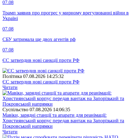
07.08
Трамп заявив про прогрес у мирному врегулюванні війни в
Україні
07.08
СБУ затримала ще двох агентів рф
07.08
ЄС затвердив нові санкції проти РФ
Полiтика
07.08.2026 14:25:32
ЄС затвердив нові санкції проти РФ
Читати
Суспiльство
07.08.2026 14:06:35
Мавіки, зарядні станції та апарати для реанімації:
Християнський корпус передав вантаж на Запорізький та
Покровський напрямки
Читати