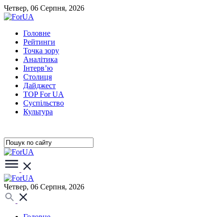
Четвер, 06 Серпня, 2026
Головне
Рейтинги
Точка зору
Аналітика
Інтерв’ю
Столиця
Дайджест
TOP For UA
Суспiльство
Культура
Четвер, 06 Серпня, 2026
Головне