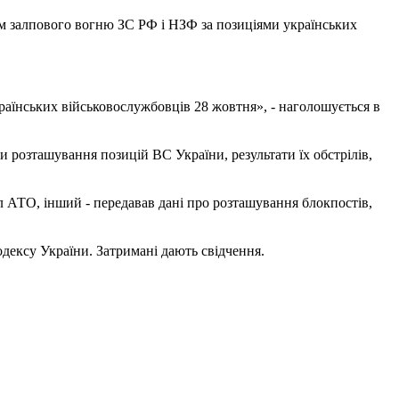
ем залпового вогню ЗС РФ і НЗФ за позиціями українських
раїнських військовослужбовців 28 жовтня», - наголошується в
и розташування позицій ВС України, результати їх обстрілів,
л АТО, інший - передавав дані про розташування блокпостів,
одексу України. Затримані дають свідчення.