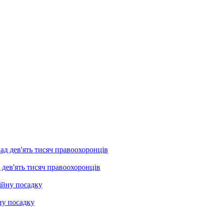
 дев'ять тисяч правоохоронців
ну посадку