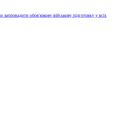
 запровадити обов'язкову військову підготовку у всіх