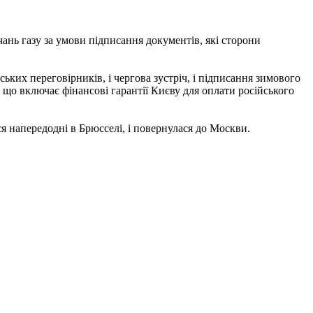
ань газу за умови підписання документів, які сторони
ських переговірників, і чергова зустріч, і підписання зимового
, що включає фінансові гарантії Києву для оплати російського
 напередодні в Брюсселі, і повернулася до Москви.