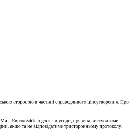
йською стороною в частині справедливого ціноутворення. Про
. Ми з Єврокомісією досягли угоди, що вона виступатиме
ціни, якщо та не відповідатиме тристоронньому протоколу,