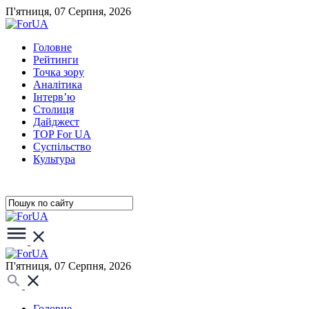
П'ятниця, 07 Серпня, 2026
Головне
Рейтинги
Точка зору
Аналітика
Інтерв’ю
Столиця
Дайджест
TOP For UA
Суспiльство
Культура
П'ятниця, 07 Серпня, 2026
Головне