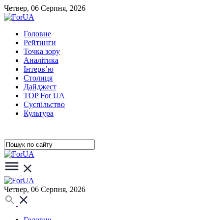
Четвер, 06 Серпня, 2026
Головне
Рейтинги
Точка зору
Аналітика
Інтерв’ю
Столиця
Дайджест
TOP For UA
Суспiльство
Культура
Четвер, 06 Серпня, 2026
Головне