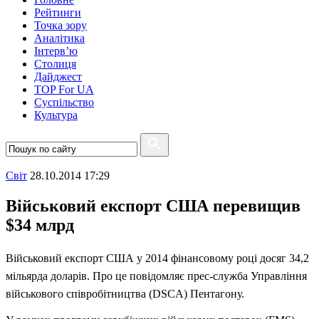
Рейтинги
Точка зору
Аналітика
Інтерв’ю
Столиця
Дайджест
TOP For UA
Суспiльство
Культура
Свiт
28.10.2014 17:29
Військовий експорт США перевищив
$34 млрд
Військовий експорт США у 2014 фінансовому році досяг 34,2
мільярда доларів. Про це повідомляє прес-служба Управління
військового співробітництва (DSCA) Пентагону.