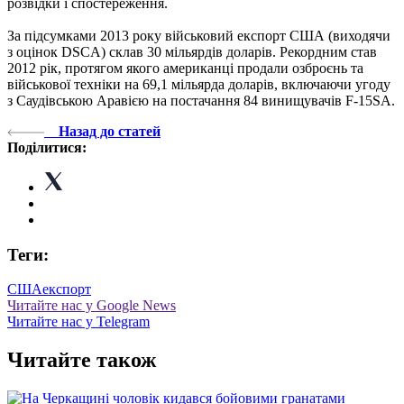
розвідки і спостереження.
За підсумками 2013 року військовий експорт США (виходячи
з оцінок DSCA) склав 30 мільярдів доларів. Рекордним став
2012 рік, протягом якого американці продали озброєнь та
військової техніки на 69,1 мільярда доларів, включаючи угоду
з Саудівською Аравією на постачання 84 винищувачів F-15SA.
Назад до статей
Поділитися:
Теги:
США
експорт
Читайте нас у Google News
Читайте нас у Telegram
Читайте також