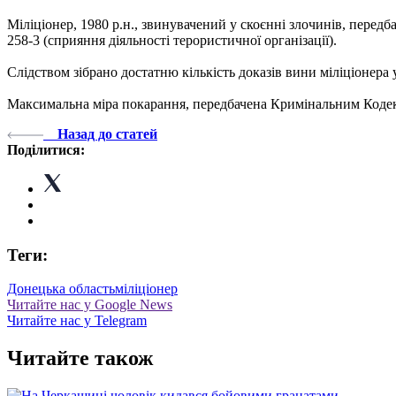
Міліціонер, 1980 р.н., звинувачений у скоєнні злочинів, перед
258-3 (сприяння діяльності терористичної організації).
Слідством зібрано достатню кількість доказів вини міліціонера 
Максимальна міра покарання, передбачена Кримінальним Кодекс
Назад до статей
Поділитися:
Теги:
Донецька область
міліціонер
Читайте нас у Google News
Читайте нас у Telegram
Читайте також