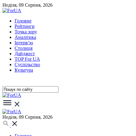
Неділя, 09 Серпня, 2026
Головне
Рейтинги
Точка зору
Аналітика
Інтерв’ю
Столиця
Дайджест
TOP For UA
Суспiльство
Культура
Неділя, 09 Серпня, 2026
Головне