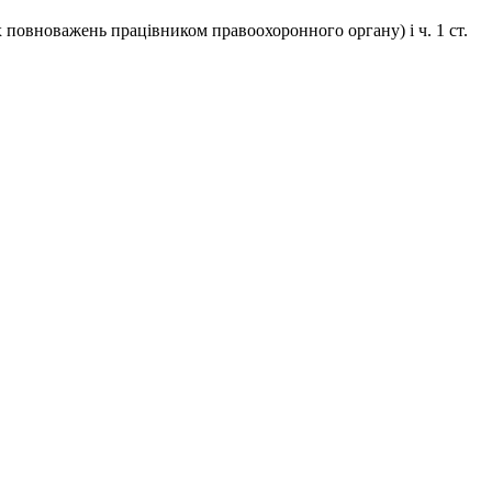
х повноважень працівником правоохоронного органу) і ч. 1 ст.