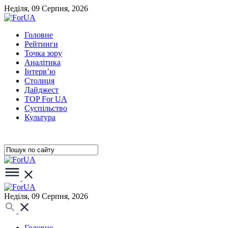
Неділя, 09 Серпня, 2026
Головне
Рейтинги
Точка зору
Аналітика
Інтерв’ю
Столиця
Дайджест
TOP For UA
Суспiльство
Культура
Неділя, 09 Серпня, 2026
Головне