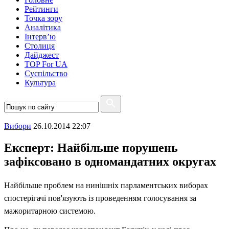
Рейтинги
Точка зору
Аналітика
Інтерв’ю
Столиця
Дайджест
TOP For UA
Суспiльство
Культура
Вибори
26.10.2014 22:07
Експерт: Найбільше порушень
зафіксовано в одномандатних округах
Найбільше проблем на нинішніх парламентських виборах
спостерігачі пов'язують із проведенням голосування за
мажоритарною системою.