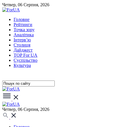
Четвер, 06 Серпня, 2026
Головне
Рейтинги
Точка зору
Аналітика
Інтерв’ю
Столиця
Дайджест
TOP For UA
Суспiльство
Культура
Четвер, 06 Серпня, 2026
Головне