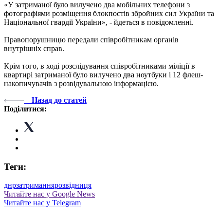
«У затриманої було вилучено два мобільних телефони з
фотографіями розміщення блокпостів збройних сил України та
Національної гвардії України», - йдеться в повідомленні.
Правопорушницю передали співробітникам органів
внутрішніх справ.
Крім того, в ході розслідування співробітниками міліції в
квартирі затриманої було вилучено два ноутбуки і 12 флеш-
накопичувачів з розвідувальною інформацією.
Назад до статей
Поділитися:
Теги:
днр
затримання
розвідниця
Читайте нас у Google News
Читайте нас у Telegram