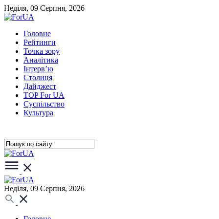
Неділя, 09 Серпня, 2026
Головне
Рейтинги
Точка зору
Аналітика
Інтерв’ю
Столиця
Дайджест
TOP For UA
Суспiльство
Культура
Неділя, 09 Серпня, 2026
Головне