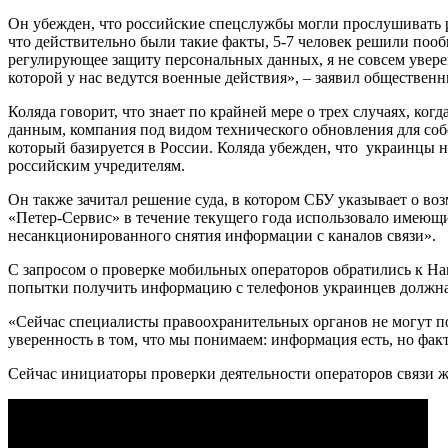
Он убежден, что российские спецслужбы могли прослушивать р
что действительно были такие факты, 5-7 человек решили пообщ
регулирующее защиту персональных данных, я не совсем уверен 
которой у нас ведутся военные действия», – заявил общественн
Коляда говорит, что знает по крайней мере о трех случаях, ко
данным, компания под видом технического обновления для соб
который базируется в России. Коляда убежден, что украинцы 
российским учредителям.
Он также зачитал решение суда, в котором СБУ указывает о 
«Петер-Сервис» в течение текущего года использовало имею
несанкционированного снятия информации с каналов связи».
С запросом о проверке мобильных операторов обратились к Н
попытки получить информацию с телефонов украинцев должна
«Сейчас специалисты правоохранительных органов не могут п
уверенность в том, что мы понимаем: информация есть, но фа
Сейчас инициаторы проверки деятельности операторов связи 