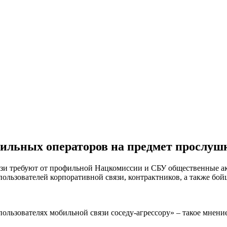
ильных операторов на предмет прослуш
язи требуют от профильной Нацкомиссии и СБУ общественные а
льзователей корпоративной связи, контрактников, а также бойц
ользователях мобильной связи соседу-агрессору» – такое мнен