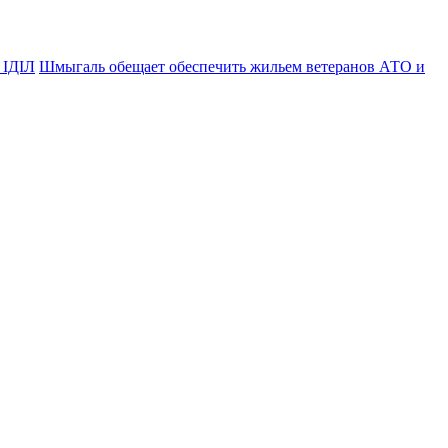
 ІДІЛ
Шмыгаль обещает обеспечить жильем ветеранов АТО и