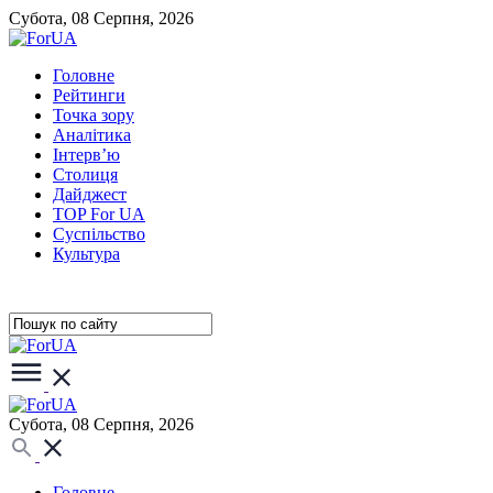
Субота, 08 Серпня, 2026
Головне
Рейтинги
Точка зору
Аналітика
Інтерв’ю
Столиця
Дайджест
TOP For UA
Суспiльство
Культура
Субота, 08 Серпня, 2026
Головне