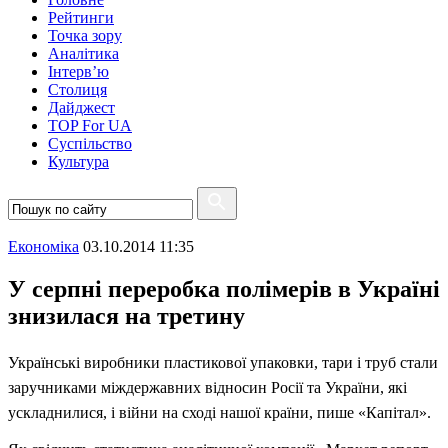
Рейтинги
Точка зору
Аналітика
Інтерв’ю
Столиця
Дайджест
TOP For UA
Суспiльство
Культура
Економіка
03.10.2014 11:35
У серпні переробка полімерів в Україні
знизилася на третину
Українські виробники пластикової упаковки, тари і труб стали
заручниками міждержавних відносин Росії та України, які
ускладнилися, і війни на сході нашої країни, пише «Капітал».