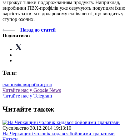
загрожує тільки подорожчанням продукту. Наприклад,
виробники ПВХ-профілів уже озвучують покупцям їхню
вартість за кв. м в доларовому еквіваленті, що вводить у
ступор охочих.
Назад до статей
Поділитися:
Теги:
економіка
виробництво
Читайте нас у Google News
Читайте нас у Telegram
Читайте також
Суспiльство
30.12.2014 19:13:10
На Черкащині чоловік кидався бойовими гранатами
Читати