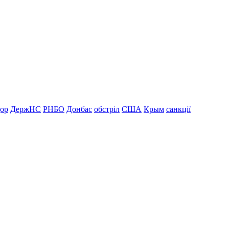
дор
ДержНС
РНБО
Донбас
обстріл
США
Крым
санкції