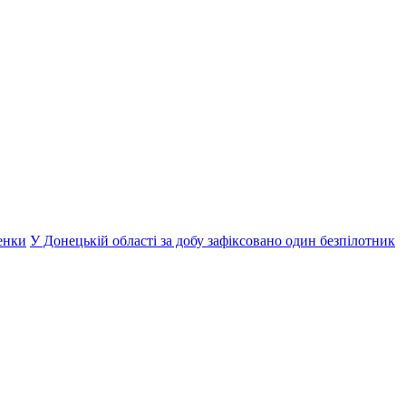
енки
У Донецькій області за добу зафіксовано один безпілотник