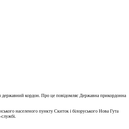
ти державний кордон. Про це повідомляє Державна прикордонна
ського населеного пункту Скиток і білоруського Нова Гута
-службі.