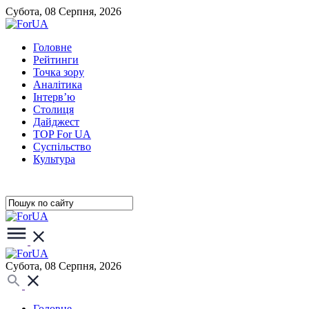
Субота, 08 Серпня, 2026
Головне
Рейтинги
Точка зору
Аналітика
Інтерв’ю
Столиця
Дайджест
TOP For UA
Суспiльство
Культура
Субота, 08 Серпня, 2026
Головне