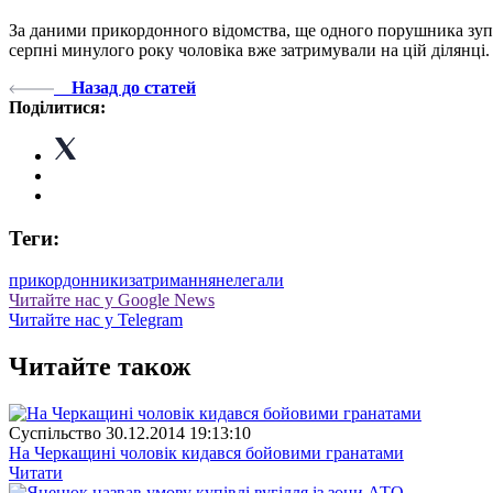
За даними прикордонного відомства, ще одного порушника зу
серпні минулого року чоловіка вже затримували на цій ділянці.
Назад до статей
Поділитися:
Теги:
прикордонники
затримання
нелегали
Читайте нас у Google News
Читайте нас у Telegram
Читайте також
Суспiльство
30.12.2014 19:13:10
На Черкащині чоловік кидався бойовими гранатами
Читати