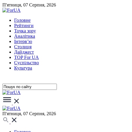
П'ятниця, 07 Серпня, 2026
Головне
Рейтинги
Точка зору
Аналітика
Інтерв’ю
Столиця
Дайджест
TOP For UA
Суспiльство
Культура
П'ятниця, 07 Серпня, 2026
Головне