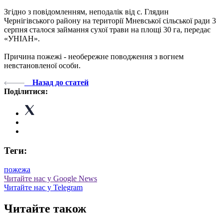
Згідно з повідомленням, неподалік від с. Глядин
Чернігівського району на території Мневської сільської ради 3
серпня сталося займання сухої трави на площі 30 га, передає
«УНІАН».
Причина пожежі - необережне поводження з вогнем
невстановленої особи.
Назад до статей
Поділитися:
Теги:
пожежа
Читайте нас у Google News
Читайте нас у Telegram
Читайте також