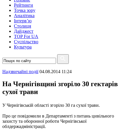
Рейтинги
Точка зору
Аналітика
Інтерв’ю
Столиця
Дайджест
TOP For UA
Суспiльство
Культура
Надзвичайні події
04.08.2014 11:24
На Чернігівщині згоріло 30 гектарів
сухої трави
У Чернігівській області згоріло 30 га сухої трави.
Про це повідомили в Департаменті з питань цивільного
захисту та оборонної роботи Чернігівської
облдержадміністрації.