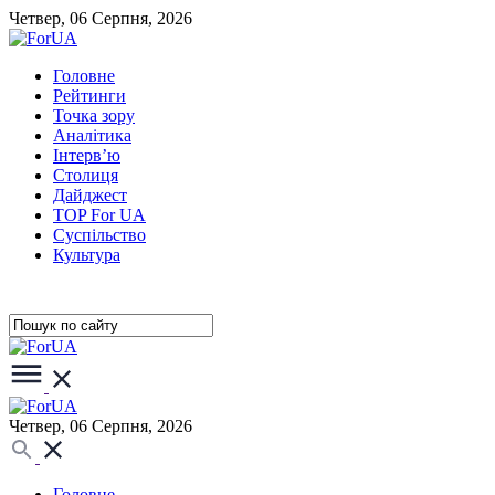
Четвер, 06 Серпня, 2026
Головне
Рейтинги
Точка зору
Аналітика
Інтерв’ю
Столиця
Дайджест
TOP For UA
Суспiльство
Культура
Четвер, 06 Серпня, 2026
Головне