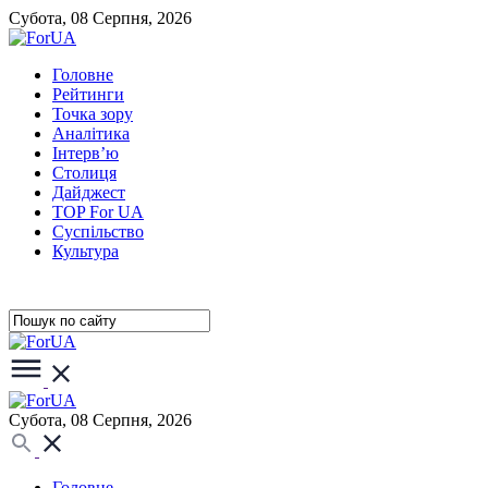
Субота, 08 Серпня, 2026
Головне
Рейтинги
Точка зору
Аналітика
Інтерв’ю
Столиця
Дайджест
TOP For UA
Суспiльство
Культура
Субота, 08 Серпня, 2026
Головне