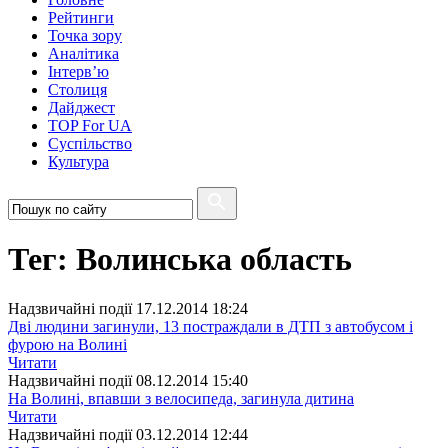
Рейтинги
Точка зору
Аналітика
Інтерв’ю
Столиця
Дайджест
TOP For UA
Суспiльство
Культура
Тег: Волинська область
Надзвичайні події
17.12.2014 18:24
Дві людини загинули, 13 постраждали в ДТП з автобусом і
фурою на Волині
Читати
Надзвичайні події
08.12.2014 15:40
На Волині, впавши з велосипеда, загинула дитина
Читати
Надзвичайні події
03.12.2014 12:44