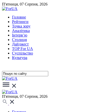
П'ятниця, 07 Серпня, 2026
Головне
Рейтинги
Точка зору
Аналітика
Інтерв’ю
Столиця
Дайджест
TOP For UA
Суспiльство
Культура
П'ятниця, 07 Серпня, 2026
Головне