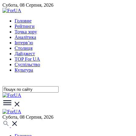
Субота, 08 Серпня, 2026
Головне
Рейтинги
Точка зору
Аналітика
Інтерв’ю
Столиця
Дайджест
TOP For UA
Суспiльство
Культура
Субота, 08 Серпня, 2026
Головне