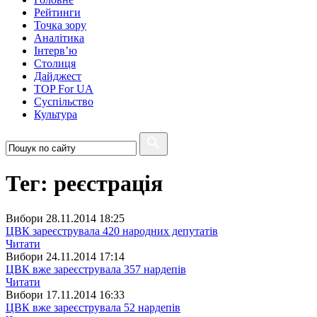
Рейтинги
Точка зору
Аналітика
Інтерв’ю
Столиця
Дайджест
TOP For UA
Суспiльство
Культура
Тег: реєстрація
Вибори
28.11.2014 18:25
ЦВК зареєструвала 420 народних депутатів
Читати
Вибори
24.11.2014 17:14
ЦВК вже зареєструвала 357 нардепів
Читати
Вибори
17.11.2014 16:33
ЦВК вже зареєструвала 52 нардепів