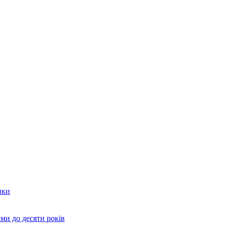
нки
ми до десяти років