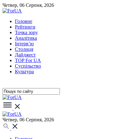
Четвер, 06 Серпня, 2026
Головне
Рейтинги
Точка зору
Аналітика
Інтерв’ю
Столиця
Дайджест
TOP For UA
Суспiльство
Культура
Четвер, 06 Серпня, 2026
Головне