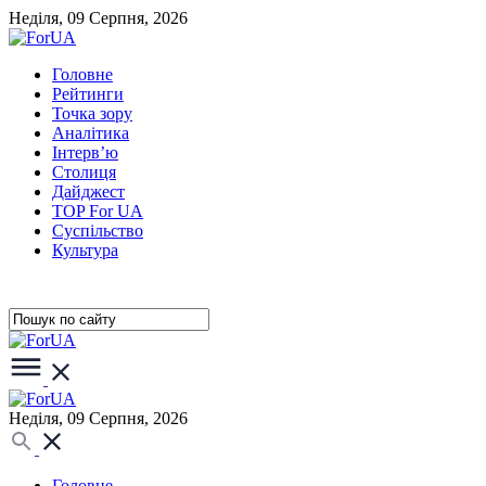
Неділя, 09 Серпня, 2026
Головне
Рейтинги
Точка зору
Аналітика
Інтерв’ю
Столиця
Дайджест
TOP For UA
Суспiльство
Культура
Неділя, 09 Серпня, 2026
Головне