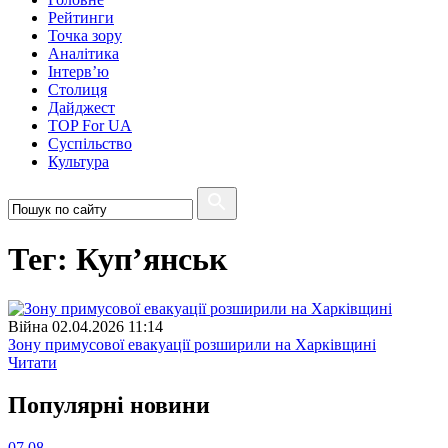
Рейтинги
Точка зору
Аналітика
Інтерв’ю
Столиця
Дайджест
TOP For UA
Суспiльство
Культура
Тег: Куп’янськ
Війна
02.04.2026 11:14
Зону примусової евакуації розширили на Харківщині
Читати
Популярнi новини
07.08