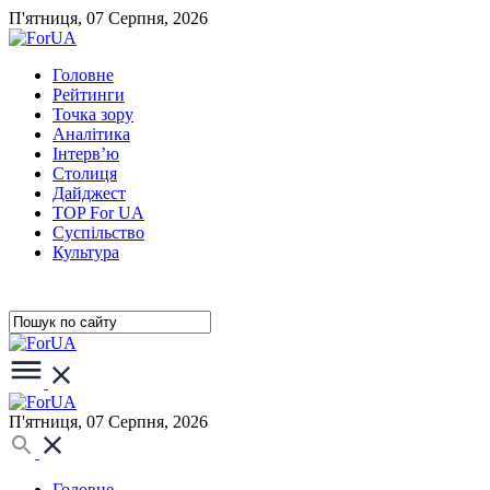
П'ятниця, 07 Серпня, 2026
Головне
Рейтинги
Точка зору
Аналітика
Інтерв’ю
Столиця
Дайджест
TOP For UA
Суспiльство
Культура
П'ятниця, 07 Серпня, 2026
Головне