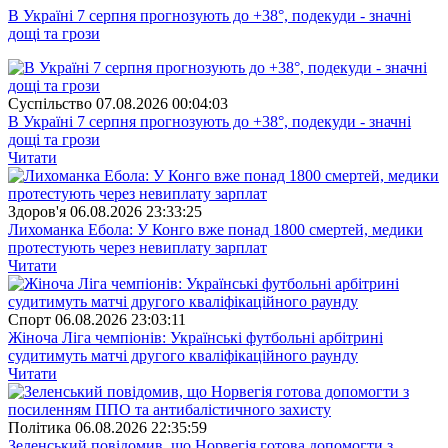
В Україні 7 серпня прогнозують до +38°, подекуди - значні
дощі та грози
Суспiльство
07.08.2026 00:04:03
В Україні 7 серпня прогнозують до +38°, подекуди - значні
дощі та грози
Читати
Здоров'я
06.08.2026 23:33:25
Лихоманка Ебола: У Конго вже понад 1800 смертей, медики
протестують через невиплату зарплат
Читати
Спорт
06.08.2026 23:03:11
Жіноча Ліга чемпіонів: Українські футбольні арбітрині
судитимуть матчі другого кваліфікаційного раунду
Читати
Полiтика
06.08.2026 22:35:59
Зеленський повідомив, що Норвегія готова допомогти з