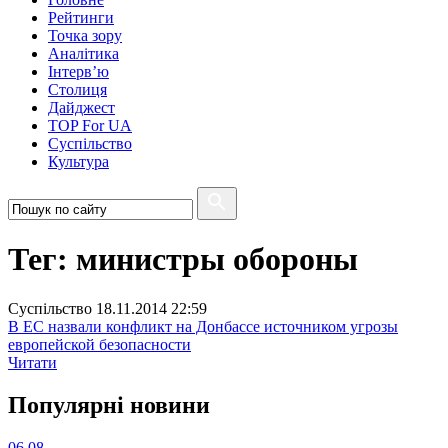
Рейтинги
Точка зору
Аналітика
Інтерв’ю
Столиця
Дайджест
TOP For UA
Суспiльство
Культура
Тег: министры обороны
Суспiльство
18.11.2014 22:59
В ЕС назвали конфликт на Донбассе источником угрозы
европейской безопасности
Читати
Популярнi новини
06.08