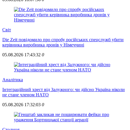
Свiт
Die Zeit повідомило про спробу російських спецслужб убити
керівника виробника дронів у Німеччині
05.08.2026 17:43:32
0
Аналітика
Інтеграційний хрест від Залужного: чи дійсно Україна ніколи
не стане членом НАТО
05.08.2026 17:32:03
0
Столиця