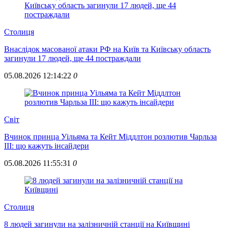
Столиця
Внаслідок масованої атаки РФ на Київ та Київську область
загинули 17 людей, ще 44 постраждали
05.08.2026 12:14:22
0
Свiт
Вчинок принца Уільяма та Кейт Міддлтон розлютив Чарльза
III: що кажуть інсайдери
05.08.2026 11:55:31
0
Столиця
8 людей загинули на залізничній станції на Київщині