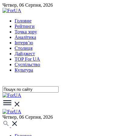
Четвер, 06 Серпня, 2026
Головне
Рейтинги
Точка зору
Аналітика
Інтерв’ю
Столиця
Дайджест
TOP For UA
Суспiльство
Культура
Четвер, 06 Серпня, 2026
Головне