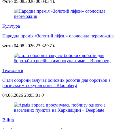
Фото
05.08.2026 00:04:34
0
Культура
Народна премія «Золотий ліфон» оголосила переможців
Фото
04.08.2026 23:32:37
0
Технології
Сили оборони залучає бойових роботів для боротьби з
російськими окупантами – Bloomberg
04.08.2026 23:03:01
0
Війна