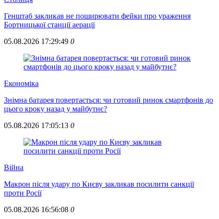
Генштаб закликав не поширювати фейки про ураження
Бортницької станції аерації
05.08.2026 17:29:49
0
Економіка
Знімна батарея повертається: чи готовий ринок смартфонів до
цього кроку назад у майбутнє?
05.08.2026 17:05:13
0
Війна
Макрон після удару по Києву закликав посилити санкції
проти Росії
05.08.2026 16:56:08
0