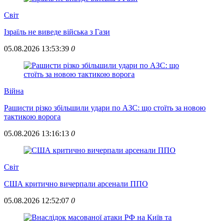
Свiт
Ізраїль не виведе війська з Гази
05.08.2026 13:53:39
0
Війна
Рашисти різко збільшили удари по АЗС: що стоїть за новою
тактикою ворога
05.08.2026 13:16:13
0
Свiт
США критично вичерпали арсенали ППО
05.08.2026 12:52:07
0