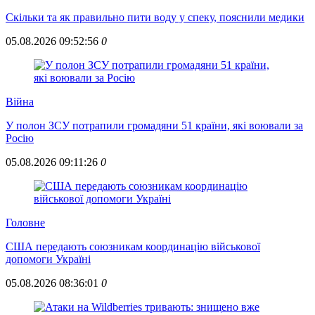
Скільки та як правильно пити воду у спеку, пояснили медики
05.08.2026 09:52:56
0
Війна
У полон ЗСУ потрапили громадяни 51 країни, які воювали за
Росію
05.08.2026 09:11:26
0
Головне
США передають союзникам координацію військової
допомоги Україні
05.08.2026 08:36:01
0