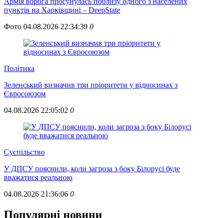
Армія ворога просунулась поблизу одного з населених
пунктів на Харківщині – DeepState
Фото
04.08.2026 22:34:39
0
Полiтика
Зеленський визначив три пріоритети у відносинах з
Євросоюзом
04.08.2026 22:05:02
0
Суспiльство
У ДПСУ пояснили, коли загроза з боку Білорусі буде
вважатися реальною
04.08.2026 21:36:06
0
Популярнi новини