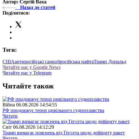
Автор: Сергій Ваха
Назад до статей
Поділитися:
Теги:
США
антиросійські санкції
російська нафта
Трамп Дональд
Читайте нас у Google News
Читайте нас у Telegram
Читайте також
Війна
06.08.2026 14:54:55
РФ продовжує терор цивільного судноплавства
Читати
Свiт
06.08.2026 14:12:29
Трамп вимагає пояснень від Гегсета щодо дефіциту ракет
Читати