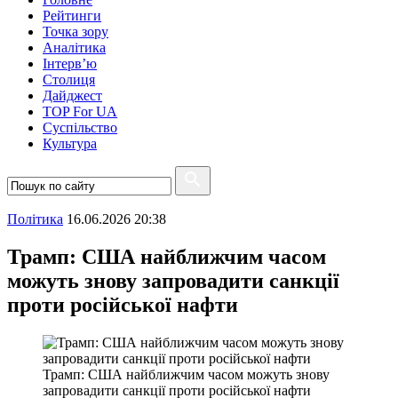
Рейтинги
Точка зору
Аналітика
Інтерв’ю
Столиця
Дайджест
TOP For UA
Суспiльство
Культура
Полiтика
16.06.2026 20:38
Трамп: США найближчим часом
можуть знову запровадити санкції
проти російської нафти
Трамп: США найближчим часом можуть знову
запровадити санкції проти російської нафти