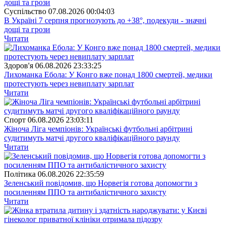
Суспiльство
07.08.2026 00:04:03
В Україні 7 серпня прогнозують до +38°, подекуди - значні
дощі та грози
Читати
Здоров'я
06.08.2026 23:33:25
Лихоманка Ебола: У Конго вже понад 1800 смертей, медики
протестують через невиплату зарплат
Читати
Спорт
06.08.2026 23:03:11
Жіноча Ліга чемпіонів: Українські футбольні арбітрині
судитимуть матчі другого кваліфікаційного раунду
Читати
Полiтика
06.08.2026 22:35:59
Зеленський повідомив, що Норвегія готова допомогти з
посиленням ППО та антибалістичного захисту
Читати