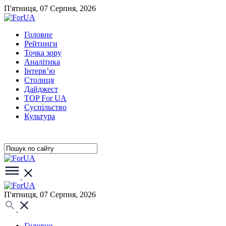
П'ятниця, 07 Серпня, 2026
Головне
Рейтинги
Точка зору
Аналітика
Інтерв’ю
Столиця
Дайджест
TOP For UA
Суспiльство
Культура
П'ятниця, 07 Серпня, 2026
Головне