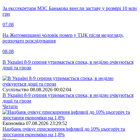
За екссекретаря МЗС Банькова внесли заставу у розмірі 10 млн
грн
07.08
На Житомирщині чоловік помер у ТЦК після медогляду,
розпочато розслідування
08.08
В Україні 8-9 серпня утримається спека, в неділю очікуються
дощі та грози
Суспiльство
08.08.2026 00:02:04
В Україні 8-9 серпня утримається спека, в неділю очікуються
дощі та грози
Читати
Економіка
07.08.2026 23:29:52
Нацбанк очікує прискорення інфляції до 10% цьогоріч та
зростання економіки на 1,8%