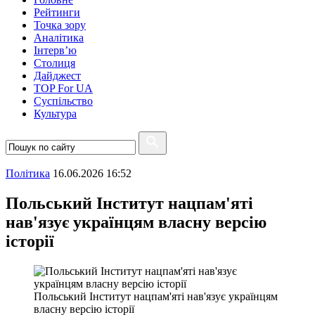
Рейтинги
Точка зору
Аналітика
Інтерв’ю
Столиця
Дайджест
TOP For UA
Суспiльство
Культура
Полiтика
16.06.2026 16:52
Польський Інститут нацпам'яті
нав'язує українцям власну версію
історії
Польський Інститут нацпам'яті нав'язує українцям
власну версію історії