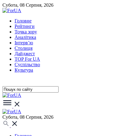
Субота, 08 Серпня, 2026
Головне
Рейтинги
Точка зору
Аналітика
Інтерв’ю
Столиця
Дайджест
TOP For UA
Суспiльство
Культура
Субота, 08 Серпня, 2026
Головне