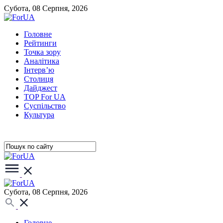
Субота, 08 Серпня, 2026
Головне
Рейтинги
Точка зору
Аналітика
Інтерв’ю
Столиця
Дайджест
TOP For UA
Суспiльство
Культура
Субота, 08 Серпня, 2026
Головне