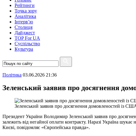
Рейтинги
Точка зору
Аналітика
Інтерв’ю
Столиця
Дайджест
TOP For UA
Суспiльство
Культура
Полiтика
03.06.2026 21:36
Зеленський заявив про досягнення домо
Зеленський заявив про досягнення домовленостей із США 
Президент України Володимир Зеленський заявив про досягненн
залежить від негайної оплати контракту. Наразі Україна шукає 
Києві, повідомляє «Європейська правда».