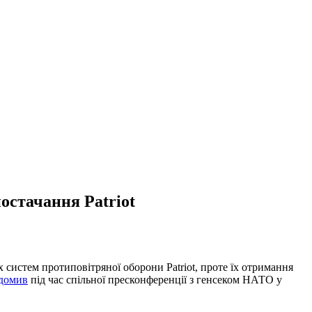
остачання Patriot
истем протиповітряної оборони Patriot, проте їх отримання
домив
під час спільної пресконференції з генсеком НАТО у