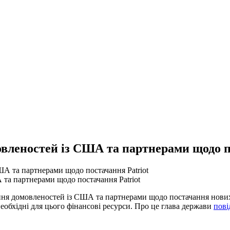
вленостей із США та партнерами щодо п
та партнерами щодо постачання Patriot
я домовленостей із США та партнерами щодо постачання нових с
необхідні для цього фінансові ресурси. Про це глава держави
пові