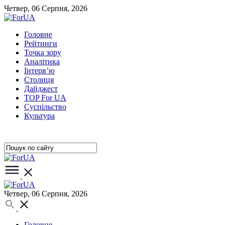
Четвер, 06 Серпня, 2026
Головне
Рейтинги
Точка зору
Аналітика
Інтерв’ю
Столиця
Дайджест
TOP For UA
Суспiльство
Культура
Четвер, 06 Серпня, 2026
Головне