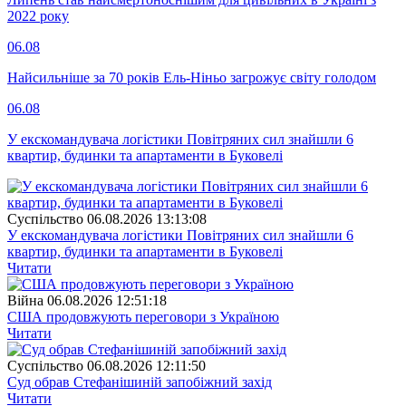
2022 року
06.08
Найсильніше за 70 років Ель-Ніньо загрожує світу голодом
06.08
У екскомандувача логістики Повітряних сил знайшли 6
квартир, будинки та апартаменти в Буковелі
Суспiльство
06.08.2026 13:13:08
У екскомандувача логістики Повітряних сил знайшли 6
квартир, будинки та апартаменти в Буковелі
Читати
Війна
06.08.2026 12:51:18
США продовжують переговори з Україною
Читати
Суспiльство
06.08.2026 12:11:50
Суд обрав Стефанішиній запобіжний захід
Читати