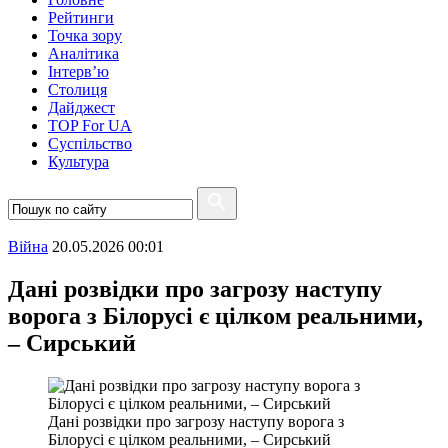
Рейтинги
Точка зору
Аналітика
Інтерв’ю
Столиця
Дайджест
TOP For UA
Суспiльство
Культура
Війна
20.05.2026 00:01
Дані розвідки про загрозу наступу
ворога з Білорусі є цілком реальними,
– Сирський
Дані розвідки про загрозу наступу ворога з
Білорусі є цілком реальними, – Сирський