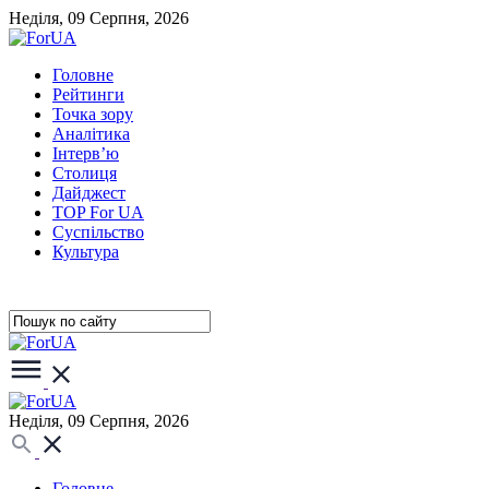
Неділя, 09 Серпня, 2026
Головне
Рейтинги
Точка зору
Аналітика
Інтерв’ю
Столиця
Дайджест
TOP For UA
Суспiльство
Культура
Неділя, 09 Серпня, 2026
Головне