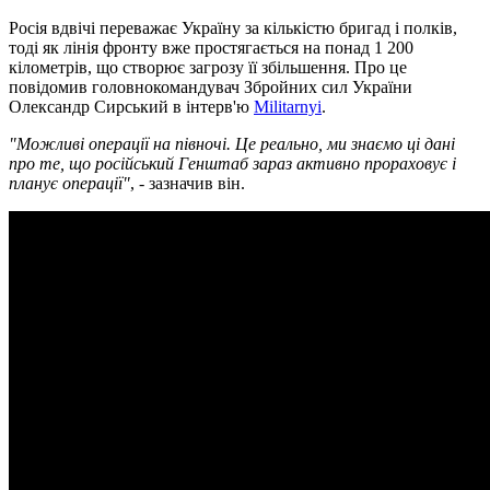
Росія вдвічі переважає Україну за кількістю бригад і полків,
тоді як лінія фронту вже простягається на понад 1 200
кілометрів, що створює загрозу її збільшення. Про це
повідомив головнокомандувач Збройних сил України
Олександр Сирський в інтерв'ю
Militarnyi
.
"Можливі операції на півночі. Це реально, ми знаємо ці дані
про те, що російський Генштаб зараз активно прораховує і
планує операції"
, - зазначив він.