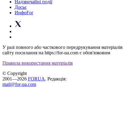
Надзвичайні події
Досьє
ИнфоFor
У разі повного або часткового передрукування матеріалів
сайту посилання на https://for-ua.com є обов'язковим
Правила використання матеріалів
© Copyright
2001—2026
FORUA
. Редакція:
mail@for-ua.com