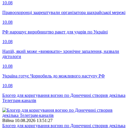
10.08
Правоохоронці заарештували організатора шахрайської мережі
10.08
РФ нарощує виробництво ракет для ударів по Україні
10.08
Напій, який може «вимикати» хронічне запалення, назвали
дієтологи
10.08
Україна готує Чорнобиль до можливого наступу РФ
10.08
Блогер для коригування вогню по Донеччині створив декілька
Телеграм-каналів
Війна
10.08.2026 13:51:27
Блогер для коригування вогню по Донеччині створив декілька