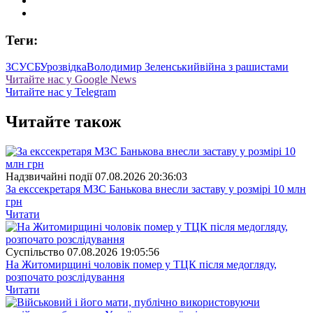
Теги:
ЗСУ
СБУ
розвідка
Володимир Зеленський
війна з рашистами
Читайте нас у Google News
Читайте нас у Telegram
Читайте також
Надзвичайні події
07.08.2026 20:36:03
За екссекретаря МЗС Банькова внесли заставу у розмірі 10 млн
грн
Читати
Суспiльство
07.08.2026 19:05:56
На Житомирщині чоловік помер у ТЦК після медогляду,
розпочато розслідування
Читати